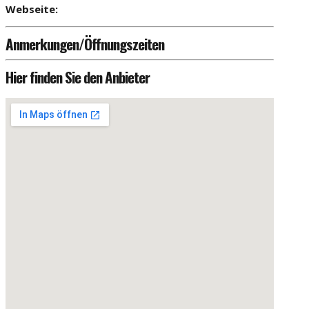
Webseite:
Anmerkungen/Öffnungszeiten
Hier finden Sie den Anbieter