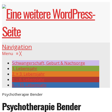
Navigation
Menu
≡
╳
Schwangerschaft, Geburt & Nachsorge
1. Lebensjahr
2. + 3. Lebensjahr
3. – 6. Lebensjahr
6. – 10. Lebensjahr
Psychotherapie Bender
Psychotherapie Bender