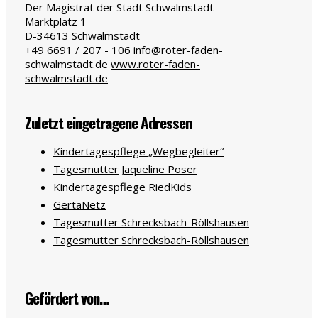
Der Magistrat der Stadt Schwalmstadt
Marktplatz 1
D-34613
Schwalmstadt
+49 6691 / 207 - 106
info@roter-faden-
schwalmstadt.de
www.roter-faden-
schwalmstadt.de
Zuletzt eingetragene Adressen
Kindertagespflege „Wegbegleiter“
Tagesmutter Jaqueline Poser
Kindertagespflege RiedKids
GertaNetz
Tagesmutter Schrecksbach-Röllshausen
Tagesmutter Schrecksbach-Röllshausen
Gefördert von…