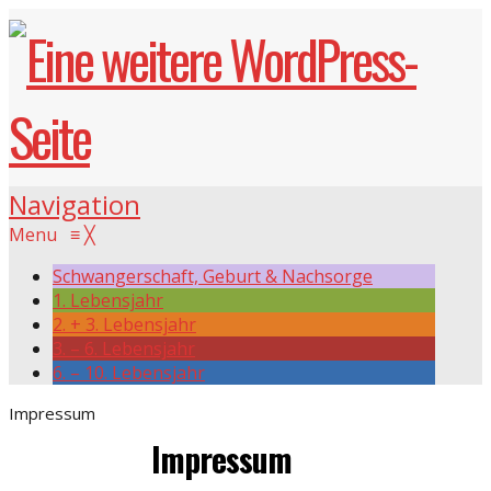
Navigation
Menu
≡
╳
Schwangerschaft, Geburt & Nachsorge
1. Lebensjahr
2. + 3. Lebensjahr
3. – 6. Lebensjahr
6. – 10. Lebensjahr
Impressum
Impressum