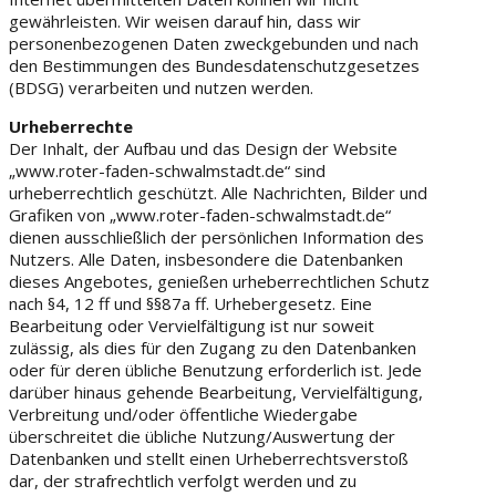
gewährleisten. Wir weisen darauf hin, dass wir
personenbezogenen Daten zweckgebunden und nach
den Bestimmungen des Bundesdatenschutzgesetzes
(BDSG) verarbeiten und nutzen werden.
Urheberrechte
Der Inhalt, der Aufbau und das Design der Website
„www.roter-faden-schwalmstadt.de“ sind
urheberrechtlich geschützt. Alle Nachrichten, Bilder und
Grafiken von „www.roter-faden-schwalmstadt.de“
dienen ausschließlich der persönlichen Information des
Nutzers. Alle Daten, insbesondere die Datenbanken
dieses Angebotes, genießen urheberrechtlichen Schutz
nach §4, 12 ff und §§87a ff. Urhebergesetz. Eine
Bearbeitung oder Vervielfältigung ist nur soweit
zulässig, als dies für den Zugang zu den Datenbanken
oder für deren übliche Benutzung erforderlich ist. Jede
darüber hinaus gehende Bearbeitung, Vervielfältigung,
Verbreitung und/oder öffentliche Wiedergabe
überschreitet die übliche Nutzung/Auswertung der
Datenbanken und stellt einen Urheberrechtsverstoß
dar, der strafrechtlich verfolgt werden und zu