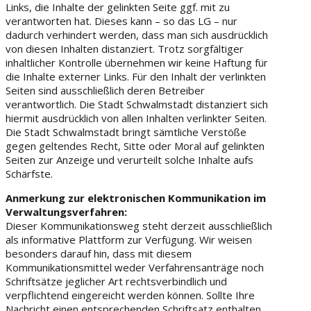
Links, die Inhalte der gelinkten Seite ggf. mit zu
verantworten hat. Dieses kann – so das LG – nur
dadurch verhindert werden, dass man sich ausdrücklich
von diesen Inhalten distanziert. Trotz sorgfältiger
inhaltlicher Kontrolle übernehmen wir keine Haftung für
die Inhalte externer Links. Für den Inhalt der verlinkten
Seiten sind ausschließlich deren Betreiber
verantwortlich. Die Stadt Schwalmstadt distanziert sich
hiermit ausdrücklich von allen Inhalten verlinkter Seiten.
Die Stadt Schwalmstadt bringt sämtliche Verstöße
gegen geltendes Recht, Sitte oder Moral auf gelinkten
Seiten zur Anzeige und verurteilt solche Inhalte aufs
Schärfste.
Anmerkung zur elektronischen Kommunikation im
Verwaltungsverfahren:
Dieser Kommunikationsweg steht derzeit ausschließlich
als informative Plattform zur Verfügung. Wir weisen
besonders darauf hin, dass mit diesem
Kommunikationsmittel weder Verfahrensanträge noch
Schriftsätze jeglicher Art rechtsverbindlich und
verpflichtend eingereicht werden können. Sollte Ihre
Nachricht einen entsprechenden Schriftsatz enthalten,