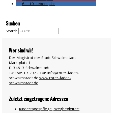
6. – 10. Lebensjahr
Suchen
Search
Wer sind wir!
Der Magistrat der Stadt Schwalmstadt
Marktplatz 1
D-34613
Schwalmstadt
+49 6691 / 207 - 106
info@roter-faden-
schwalmstadt.de
www.roter-faden-
schwalmstadt.de
Zuletzt eingetragene Adressen
Kindertagespflege „Wegbegleiter“