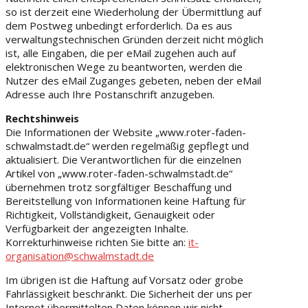
so ist derzeit eine Wiederholung der Übermittlung auf
dem Postweg unbedingt erforderlich. Da es aus
verwaltungstechnischen Gründen derzeit nicht möglich
ist, alle Eingaben, die per eMail zugehen auch auf
elektronischen Wege zu beantworten, werden die
Nutzer des eMail Zuganges gebeten, neben der eMail
Adresse auch Ihre Postanschrift anzugeben.
Rechtshinweis
Die Informationen der Website „www.roter-faden-
schwalmstadt.de“ werden regelmäßig gepflegt und
aktualisiert. Die Verantwortlichen für die einzelnen
Artikel von „www.roter-faden-schwalmstadt.de“
übernehmen trotz sorgfältiger Beschaffung und
Bereitstellung von Informationen keine Haftung für
Richtigkeit, Vollständigkeit, Genauigkeit oder
Verfügbarkeit der angezeigten Inhalte.
Korrekturhinweise richten Sie bitte an:
it-
organisation@schwalmstadt.de
Im übrigen ist die Haftung auf Vorsatz oder grobe
Fahrlässigkeit beschränkt. Die Sicherheit der uns per
Internet übermittelten Daten können wir nicht