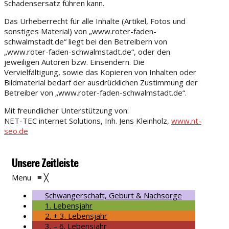
Schadensersatz führen kann.
Das Urheberrecht für alle Inhalte (Artikel, Fotos und
sonstiges Material) von „www.roter-faden-
schwalmstadt.de“ liegt bei den Betreibern von
„www.roter-faden-schwalmstadt.de“, oder den
jeweiligen Autoren bzw. Einsendern. Die
Vervielfältigung, sowie das Kopieren von Inhalten oder
Bildmaterial bedarf der ausdrücklichen Zustimmung der
Betreiber von „www.roter-faden-schwalmstadt.de“.
Mit freundlicher Unterstützung von:
NET-TEC internet Solutions, Inh. Jens Kleinholz,
www.nt-
seo.de
Unsere Zeitleiste
Menu
≡
╳
Schwangerschaft, Geburt & Nachsorge
1. Lebensjahr
2. + 3. Lebensjahr
3. – 6. Lebensjahr