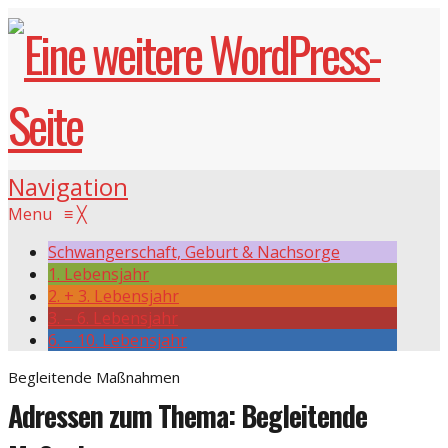
Navigation
Menu
≡
╳
Schwangerschaft, Geburt & Nachsorge
1. Lebensjahr
2. + 3. Lebensjahr
3. – 6. Lebensjahr
6. – 10. Lebensjahr
Begleitende Maßnahmen
Adressen zum Thema: Begleitende