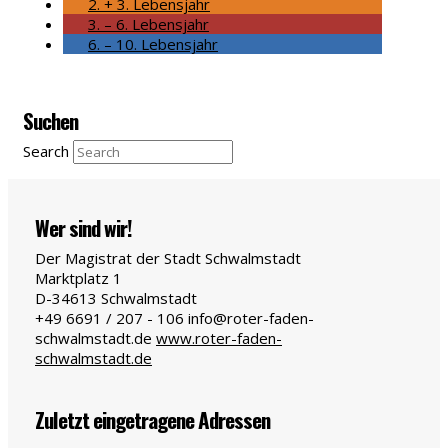
2. + 3. Lebensjahr
3. – 6. Lebensjahr
6. – 10. Lebensjahr
Suchen
Search
Wer sind wir!
Der Magistrat der Stadt Schwalmstadt
Marktplatz 1
D-34613
Schwalmstadt
+49 6691 / 207 - 106
info@roter-faden-
schwalmstadt.de
www.roter-faden-
schwalmstadt.de
Zuletzt eingetragene Adressen