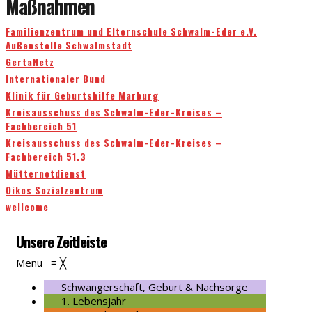
Maßnahmen
Familienzentrum und Elternschule Schwalm-Eder e.V.
Außenstelle Schwalmstadt
GertaNetz
Internationaler Bund
Klinik für Geburtshilfe Marburg
Kreisausschuss des Schwalm-Eder-Kreises –
Fachbereich 51
Kreisausschuss des Schwalm-Eder-Kreises –
Fachbereich 51.3
Mütternotdienst
Oikos Sozialzentrum
wellcome
Unsere Zeitleiste
Menu
≡
╳
Schwangerschaft, Geburt & Nachsorge
1. Lebensjahr