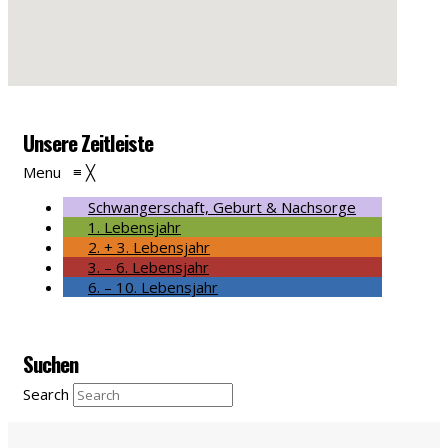
Unsere Zeitleiste
Menu
≡
╳
Schwangerschaft, Geburt & Nachsorge
1. Lebensjahr
2. + 3. Lebensjahr
3. – 6. Lebensjahr
6. – 10. Lebensjahr
Suchen
Search