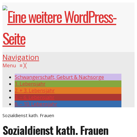
Navigation
Menu
≡
╳
Schwangerschaft, Geburt & Nachsorge
1. Lebensjahr
2. + 3. Lebensjahr
3. – 6. Lebensjahr
6. – 10. Lebensjahr
Sozialdienst kath. Frauen
Sozialdienst kath. Frauen