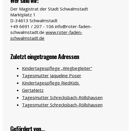
Wer sind wir!
Der Magistrat der Stadt Schwalmstadt
Marktplatz 1
D-34613
Schwalmstadt
+49 6691 / 207 - 106
info@roter-faden-
schwalmstadt.de
www.roter-faden-
schwalmstadt.de
Zuletzt eingetragene Adressen
Kindertagespflege „Wegbegleiter“
Tagesmutter Jaqueline Poser
Kindertagespflege RiedKids
GertaNetz
Tagesmutter Schrecksbach-Röllshausen
Tagesmutter Schrecksbach-Röllshausen
Gefördert von…