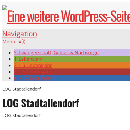
Navigation
Menu
≡
╳
Schwangerschaft, Geburt & Nachsorge
1. Lebensjahr
2. + 3. Lebensjahr
3. – 6. Lebensjahr
6. – 10. Lebensjahr
LOG Stadtallendorf
LOG Stadtallendorf
LOG Stadtallendorf