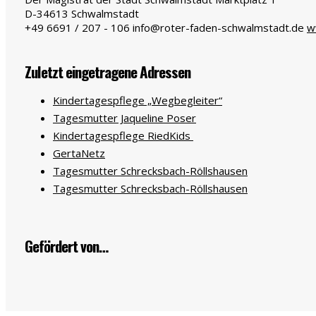
D-34613
Schwalmstadt
+49 6691 / 207 - 106
info@roter-faden-schwalmstadt.de
w
Zuletzt eingetragene Adressen
Kindertagespflege „Wegbegleiter“
Tagesmutter Jaqueline Poser
Kindertagespflege RiedKids
GertaNetz
Tagesmutter Schrecksbach-Röllshausen
Tagesmutter Schrecksbach-Röllshausen
Gefördert von…