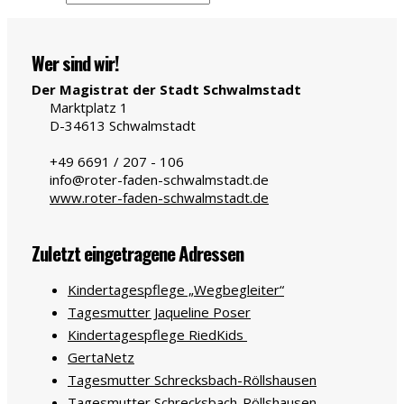
Wer sind wir!
Der Magistrat der Stadt Schwalmstadt
Marktplatz 1
D-34613
Schwalmstadt
+49 6691 / 207 - 106
info@roter-faden-schwalmstadt.de
www.roter-faden-schwalmstadt.de
Zuletzt eingetragene Adressen
Kindertagespflege „Wegbegleiter“
Tagesmutter Jaqueline Poser
Kindertagespflege RiedKids
GertaNetz
Tagesmutter Schrecksbach-Röllshausen
Tagesmutter Schrecksbach-Röllshausen