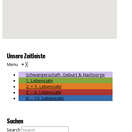
Unsere Zeitleiste
Menu
≡
╳
Schwangerschaft, Geburt & Nachsorge
1. Lebensjahr
2. + 3. Lebensjahr
3. – 6. Lebensjahr
6. – 10. Lebensjahr
Suchen
Search