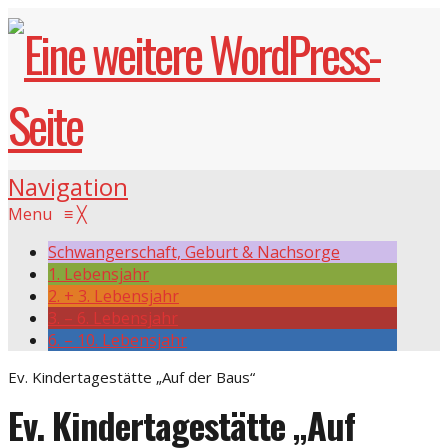
Navigation
Menu
≡
╳
Schwangerschaft, Geburt & Nachsorge
1. Lebensjahr
2. + 3. Lebensjahr
3. – 6. Lebensjahr
6. – 10. Lebensjahr
Ev. Kindertagestätte „Auf der Baus“
Ev. Kindertagestätte „Auf